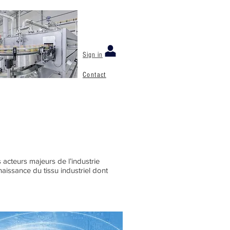
Sign in
Contact
A propos de nous
Carrières
acteurs majeurs de l’industrie
naissance du tissu industriel dont