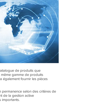
catalogue de produits que
t la même gamme de produits
a également fournir les pièces
n permanence selon des critères de
t de la gestion active
s importants.