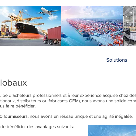
Accueil
Nos services
Nos produits
Solutions
globaux
uipe d’acheteurs professionnels et à leur experience acquise chez des 
nationaux, distributeurs ou fabricants OEM), nous avons une solide con
s faire bénéficier.
 fournisseurs, nous avons un réseau unique et une agilité inégalée.
de bénéficier des avantages suivants: